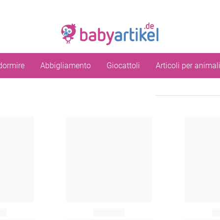
dormire
Abbigliamento
Giocattoli
Articoli per animal