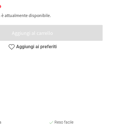
 è attualmente disponibile.
Aggiungi al carrello
Aggiungi ai preferiti
a
Reso facile