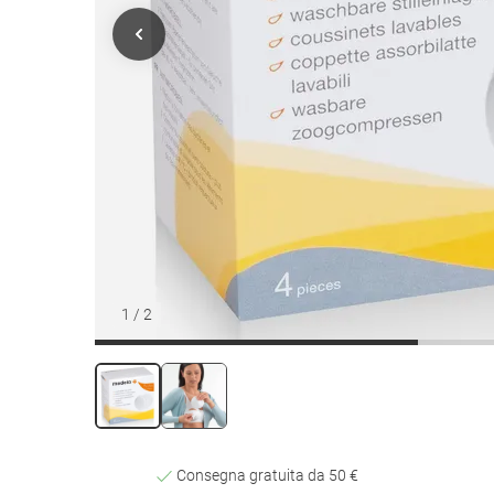
1
/
2
Consegna gratuita da 50 €