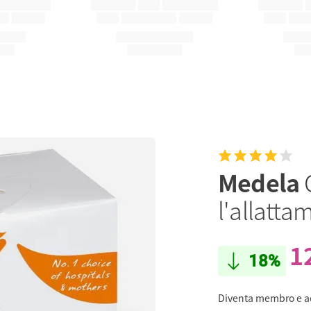
Medela
l'allatta
1
18%
Diventa membro e 