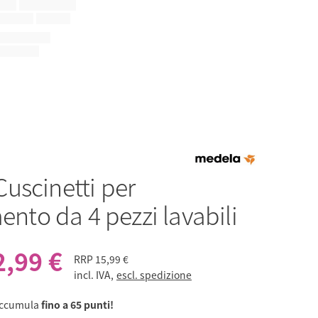
Cuscinetti per
mento da 4 pezzi lavabili
2,99 €
RRP
15,99 €
incl. IVA,
escl. spedizione
accumula
fino a 65 punti!