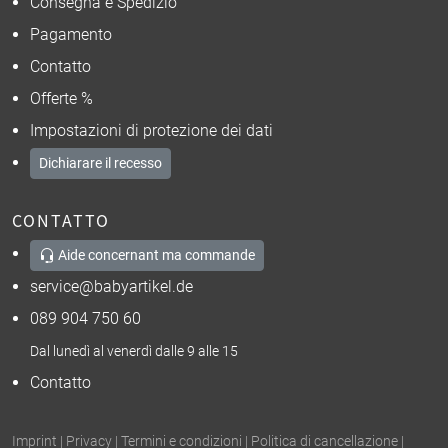
Consegna e Spedizio
Pagamento
Contatto
Offerte %
Impostazioni di protezione dei dati
Dichiarare il recesso
CONTATTO
Aide concernant ma commande
service@babyartikel.de
089 904 750 60
Dal lunedì al venerdì dalle 9 alle 15
Contatto
Imprint
|
Privacy
|
Termini e condizioni
|
Politica di cancellazione
|