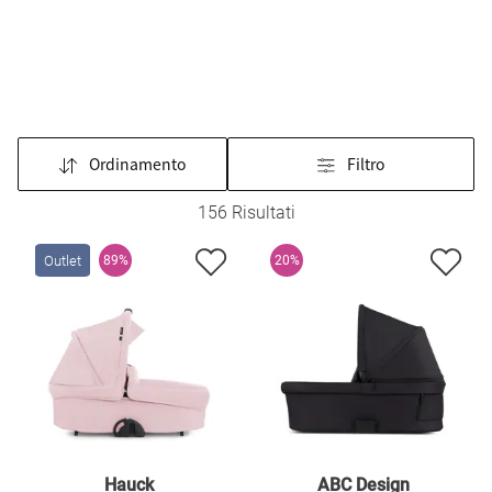
Ordinamento
Filtro
156 Risultati
Outlet
89%
20%
Hauck
ABC Design