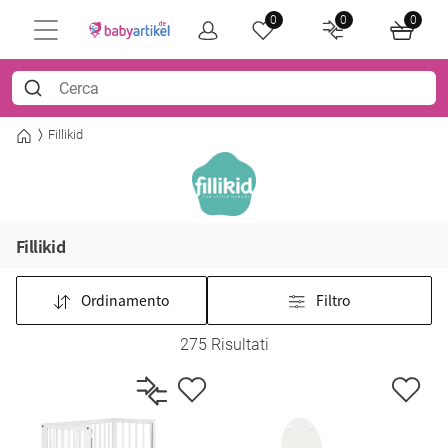
0
0
0
Fillikid
Fillikid
Ordinamento
Filtro
275 Risultati