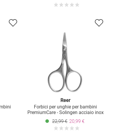
Reer
ambini
Forbici per unghie per bambini
PremiumCare - Solingen acciaio inox
22,99 €
20,99 €