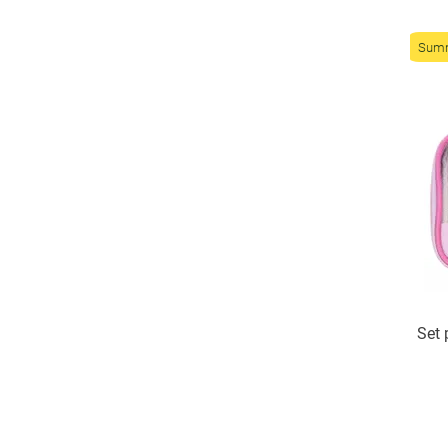
Sum
Set 