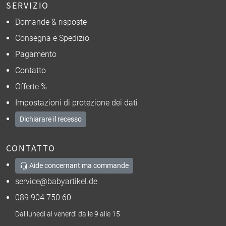
SERVIZIO
Domande & risposte
Consegna e Spedizio
Pagamento
Contatto
Offerte %
Impostazioni di protezione dei dati
Dichiarare il recesso
CONTATTO
Aide concernant ma commande
service@babyartikel.de
089 904 750 60
Dal lunedì al venerdì dalle 9 alle 15