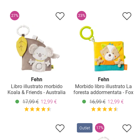
27%
23%
Fehn
Fehn
Libro illustrato morbido
Morbido libro illustrato La
Koala & Friends - Australia
foresta addormentata - Fox
17,99 €
12,99 €
16,99 €
12,99 €
Outlet
17%