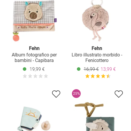
Fehn
Fehn
Album fotografico per
Libro illustrato morbido -
bambini - Capibara
Fenicottero
19,99 €
16,99 €
13,99 €
25%