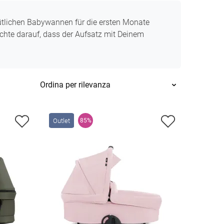
tlichen Babywannen für die ersten Monate
achte darauf, dass der Aufsatz mit Deinem
Outlet
85%