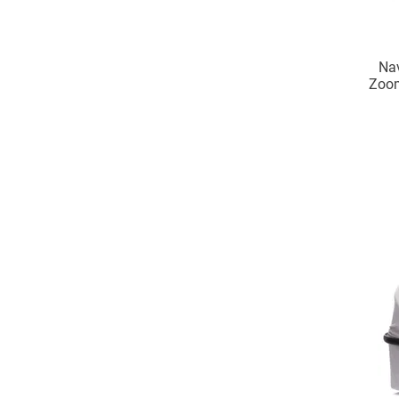
Nav
Zoom