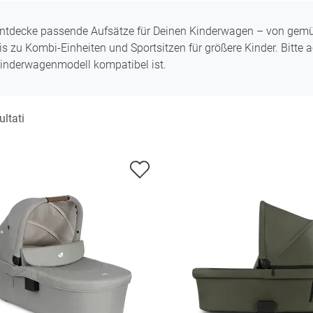
ntdecke passende Aufsätze für Deinen Kinderwagen – von gemü
is zu Kombi-Einheiten und Sportsitzen für größere Kinder. Bitte 
inderwagenmodell kompatibel ist.
ultati