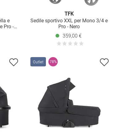
TFK
lla e
Sedile sportivo XXL per Mono 3/4 e
e Pro -
Pro - Nero
359,00 €
Outlet
78%