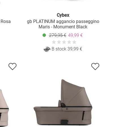
Cybex
- Rosa
gb PLATINUM aggancio passeggino
Maris - Monument Black
279,95 €
49,99 €
B stock 39,99 €