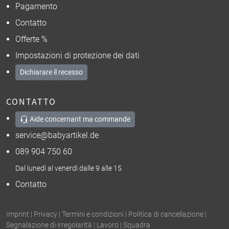
Pagamento
Contatto
Offerte %
Impostazioni di protezione dei dati
Dichiarare il recesso
CONTATTO
Aide concernant ma commande
service@babyartikel.de
089 904 750 60
Dal lunedì al venerdì dalle 9 alle 15
Contatto
Imprint
|
Privacy
|
Termini e condizioni
|
Politica di cancellazione
|
Segnalazione di irregolarità
|
Lavoro
|
Squadra