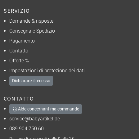
SERVIZIO
Domande & risposte
Consegna e Spedizio
Pagamento
Contatto
Offerte %
Impostazioni di protezione dei dati
Dichiarare il recesso
CONTATTO
Aide concernant ma commande
service@babyartikel.de
089 904 750 60
Dal lunedì al venerdì dalle 9 alle 15