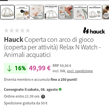
Hauck
Coperta con arco di gioco
(coperta per attività) Relax N Watch -
Animali acquatici
49,99 €
RRP
59,90 €
16%
incl. IVA,
escl. spedizione
Diventa membro e accumula
fino a 250 punti!
Consegnato il sabato, 08. agosto
Ordine entro 21:39 ore.
Spedizione gratuita da 50 €