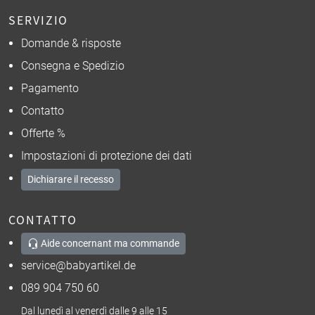
SERVIZIO
Domande & risposte
Consegna e Spedizio
Pagamento
Contatto
Offerte %
Impostazioni di protezione dei dati
Dichiarare il recesso
CONTATTO
Aide concernant ma commande
service@babyartikel.de
089 904 750 60
Dal lunedì al venerdì dalle 9 alle 15