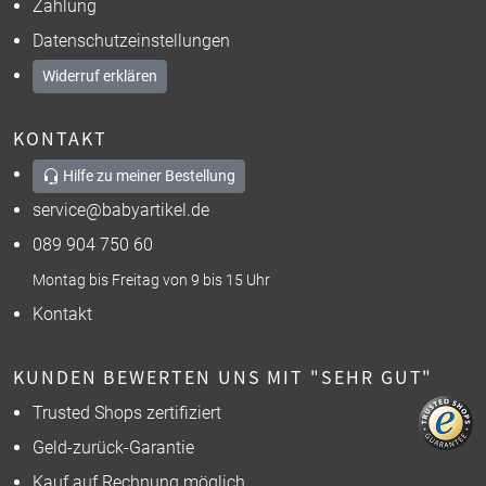
Zahlung
Datenschutzeinstellungen
Widerruf erklären
KONTAKT
Hilfe zu meiner Bestellung
service@babyartikel.de
089 904 750 60
Montag bis Freitag von 9 bis 15 Uhr
Kontakt
KUNDEN BEWERTEN UNS MIT "SEHR GUT"
Trusted Shops zertifiziert
Geld-zurück-Garantie
Kauf auf Rechnung möglich