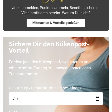
Sichere Dir den Kükenpost-
Vorteil
Fordere jetzt den Kükenpost-Newsletter an und
erhalte sofort Zugang zu unserem kostenlosen
Treueprogramm.
Geburtstag / Geburtstermin deines Kindes