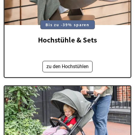
Bis zu -39% sparen
Hochstühle & Sets
zu den Hochstühlen