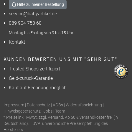
Hilfe zu meiner Bestellung
service@babyartikel.de
089 904 750 60
Montag bis Freitag von 9 bis 15 Uhr
Kontakt
KUNDEN BEWERTEN UNS MIT "SEHR GUT"
Trusted Shops zertifiziert
Geld-zurück-Garantie
Kauf auf Rechnung möglich
Impressum
|
Datenschutz
|
AGBs
|
Widerrufsbelehrung
|
Hinweisgeberschutz
|
Jobs
|
Team
* Preise inkl. MwSt. zzgl. Versand. Ab 50 € versandkostenfrei (in
Deutschland). | UVP: unverbindliche Preisempfehlung des
Herstellers.