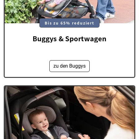
Bis zu 65% reduziert
Buggys & Sportwagen
zu den Buggys