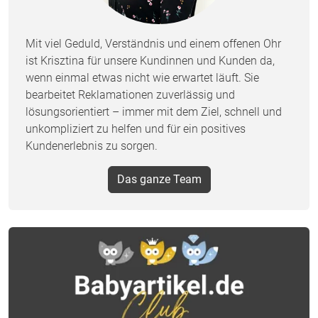
Mit viel Geduld, Verständnis und einem offenen Ohr
ist Krisztina für unsere Kundinnen und Kunden da,
wenn einmal etwas nicht wie erwartet läuft. Sie
bearbeitet Reklamationen zuverlässig und
lösungsorientiert – immer mit dem Ziel, schnell und
unkompliziert zu helfen und für ein positives
Kundenerlebnis zu sorgen.
Das ganze Team