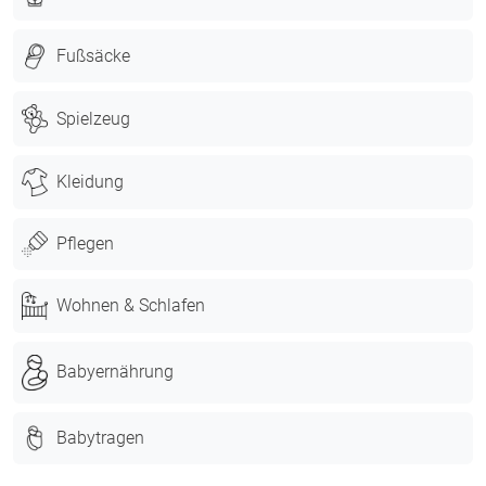
Fußsäcke
Spielzeug
Kleidung
Pflegen
Wohnen & Schlafen
Babyernährung
Babytragen