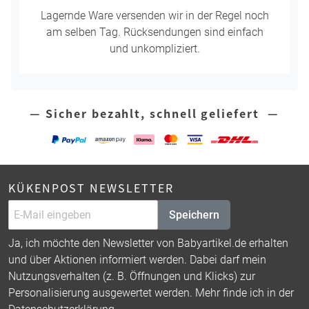
Lagernde Ware versenden wir in der Regel noch
am selben Tag. Rücksendungen sind einfach
und unkompliziert.
— Sicher bezahlt, schnell geliefert —
KÜKENPOST NEWSLETTER
Speichern
Ja, ich möchte den Newsletter von Babyartikel.de erhalten
und über Aktionen informiert werden. Dabei darf mein
Nutzungsverhalten (z. B. Öffnungen und Klicks) zur
Personalisierung ausgewertet werden. Mehr finde ich in der