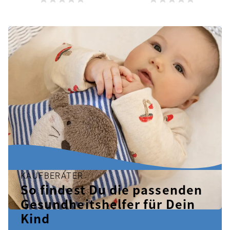
KAUFBERATER
So findest Du die passenden
Gesundheitshelfer für Dein
Kind