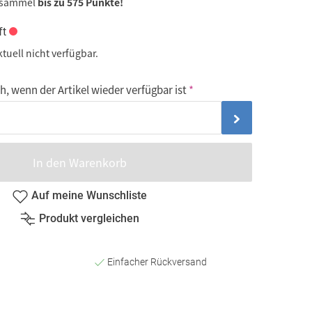
 sammel
bis zu 575 Punkte!
ft
ktuell nicht verfügbar.
, wenn der Artikel wieder verfügbar ist
In den Warenkorb
Auf meine Wunschliste
Produkt vergleichen
Einfacher Rückversand