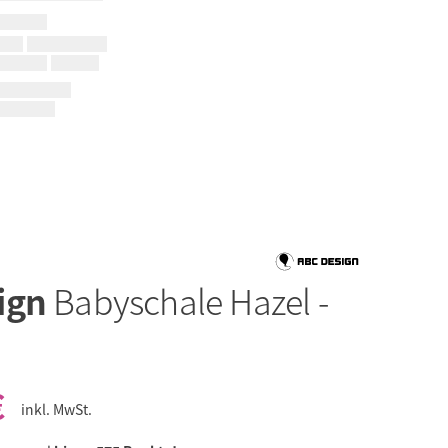
ign
Babyschale Hazel -
€
inkl. MwSt.