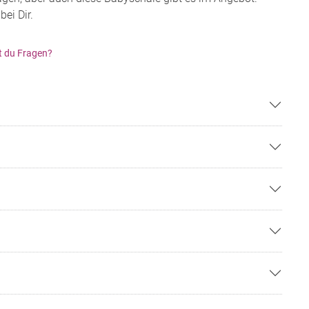
bei Dir.
t du Fragen?