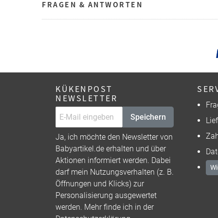
FRAGEN & ANTWORTEN
KÜKENPOST
SER
NEWSLETTER
Fra
Speichern
Lie
Zah
Ja, ich möchte den Newsletter von
Babyartikel.de erhalten und über
Dat
Aktionen informiert werden. Dabei
Wi
darf mein Nutzungsverhalten (z. B.
Öffnungen und Klicks) zur
Personalisierung ausgewertet
werden. Mehr finde ich in der