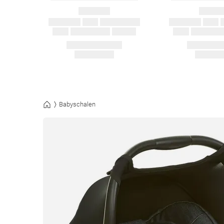
Babyschalen