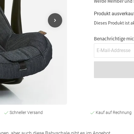
Werde Member und
Produkt ausverkau
Dieses Produkt ist a
Benachrichtige mich
Schneller Versand
Kauf auf Rechnung
wagen, aber auch diese Babyschale gibt es im Angebot.