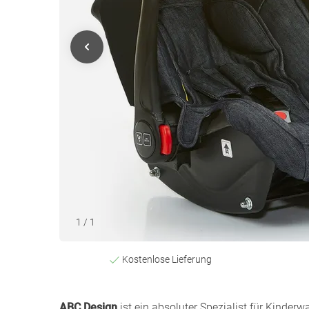
1
/
1
Kostenlose Lieferung
ABC Design
ist ein absoluter Spezialist für Kinder