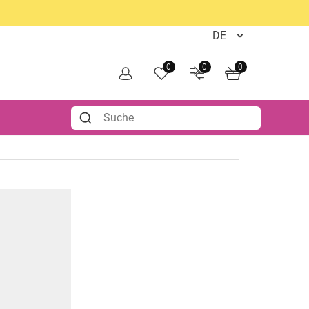
0
0
0