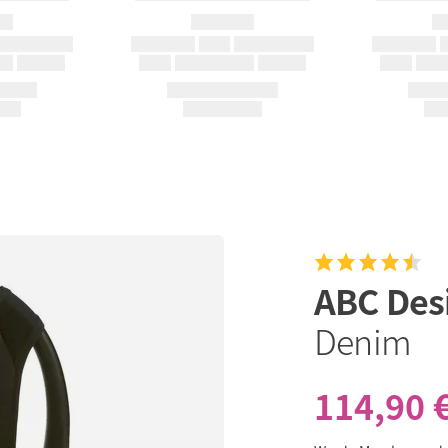
ABC Des
Denim
114,90 