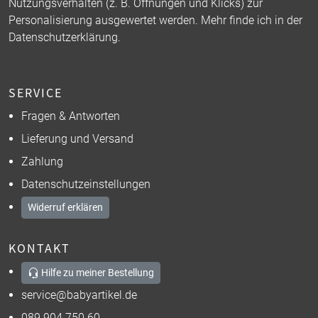
Nutzungsverhalten (z. B. Öffnungen und Klicks) zur
Personalisierung ausgewertet werden. Mehr finde ich in der
Datenschutzerklärung
.
SERVICE
Fragen & Antworten
Lieferung und Versand
Zahlung
Datenschutzeinstellungen
Widerruf erklären
KONTAKT
Hilfe zu meiner Bestellung
service@babyartikel.de
089 904 750 60