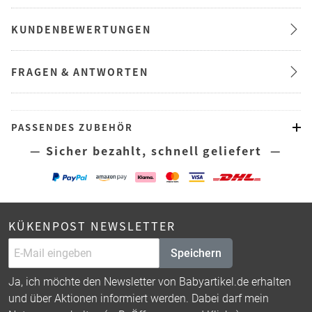
KUNDENBEWERTUNGEN
FRAGEN & ANTWORTEN
PASSENDES ZUBEHÖR
— Sicher bezahlt, schnell geliefert —
KÜKENPOST NEWSLETTER
Speichern
Ja, ich möchte den Newsletter von Babyartikel.de erhalten
und über Aktionen informiert werden. Dabei darf mein