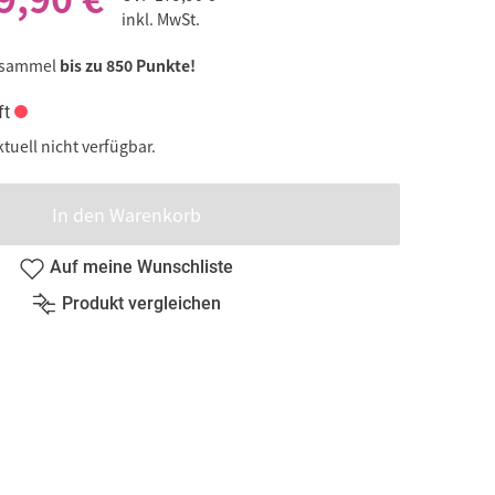
inkl. MwSt.
 sammel
bis zu 850 Punkte!
ft
ktuell nicht verfügbar.
In den Warenkorb
Auf meine Wunschliste
Produkt vergleichen