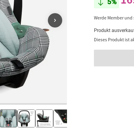
5%
Werde Member und
Produkt ausverkau
Dieses Produkt ist a