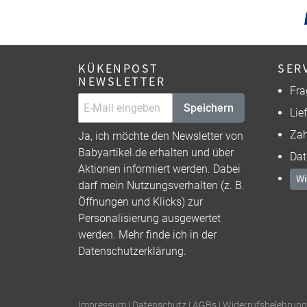
KÜKENPOST
SER
NEWSLETTER
Fra
Speichern
Lie
Zah
Ja, ich möchte den Newsletter von
Babyartikel.de erhalten und über
Dat
Aktionen informiert werden. Dabei
Wi
darf mein Nutzungsverhalten (z. B.
Öffnungen und Klicks) zur
Personalisierung ausgewertet
werden. Mehr finde ich in der
Datenschutzerklärung
.
Impressum
|
Datenschutz
|
AGBs
|
Widerrufsbelehrung