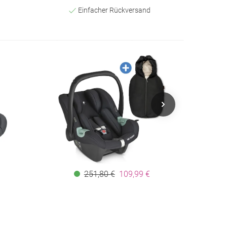
Einfacher Rückversand
251,80 €
109,99 €