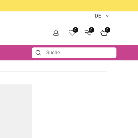
0
0
0