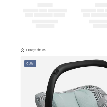
Babyschalen
Outlet