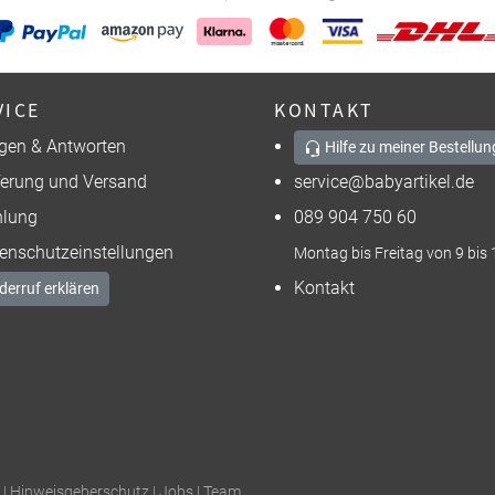
VICE
KONTAKT
gen & Antworten
Hilfe zu meiner Bestellun
ferung und Versand
service@babyartikel.de
lung
089 904 750 60
enschutzeinstellungen
Montag bis Freitag von 9 bis 
Kontakt
derruf erklären
|
Hinweisgeberschutz
|
Jobs
|
Team