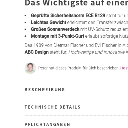
Das Wichtigste auf eine
Geprüfte Sicherheitsnorm ECE R129
steht für 
Leichtes Gewicht
erleichtert den Transfer zwis
Großes Sonnenverdeck
mit UV-Schutz reduziert
Montage mit 3‑Punkt‑Gurt
erlaubt sofortige Nut
Das 1989 von Dietmar Fischer und Evi Fischer in 
ABC Design
steht für:
Hochwertige und innovative 
Peter hat dieses Produkt für Dich beschrieben.
Has
BESCHREIBUNG
TECHNISCHE DETAILS
PFLICHTANGABEN