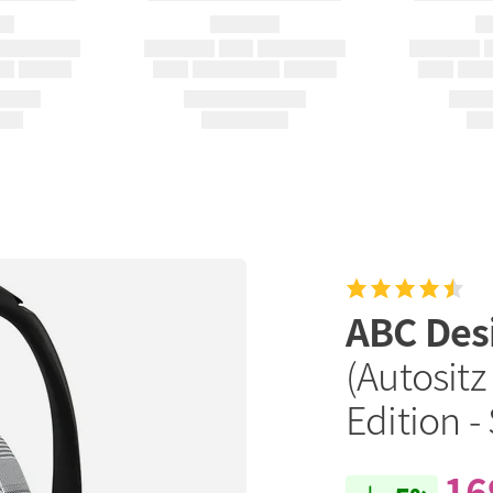
ABC Des
(Autositz
Edition 
16