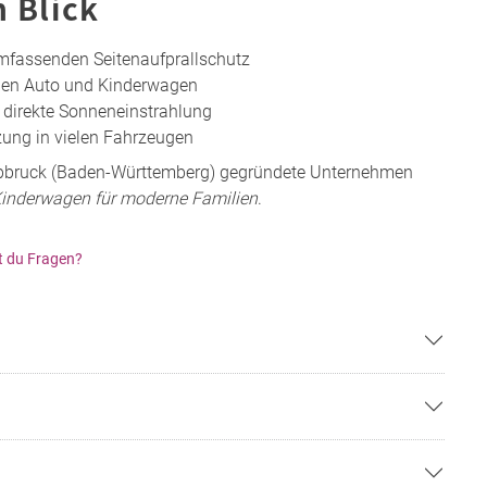
n Blick
umfassenden Seitenaufprallschutz
chen Auto und Kinderwagen
 direkte Sonneneinstrahlung
zung in vielen Fahrzeugen
Albbruck (Baden-Württemberg) gegründete Unternehmen
Kinderwagen für moderne Familien
.
t du Fragen?