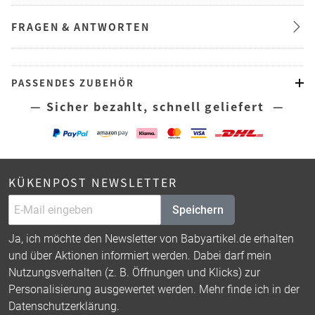
FRAGEN & ANTWORTEN
PASSENDES ZUBEHÖR
— Sicher bezahlt, schnell geliefert —
KÜKENPOST NEWSLETTER
Speichern
Ja, ich möchte den Newsletter von Babyartikel.de erhalten
und über Aktionen informiert werden. Dabei darf mein
Nutzungsverhalten (z. B. Öffnungen und Klicks) zur
Personalisierung ausgewertet werden. Mehr finde ich in der
Datenschutzerklärung
.