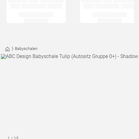
Babyschalen
1
/
15