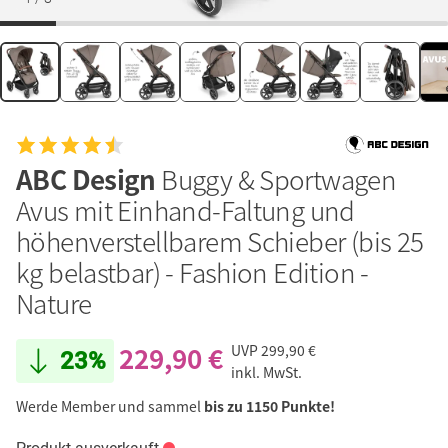
ABC Design
Buggy & Sportwagen
Avus mit Einhand-Faltung und
höhenverstellbarem Schieber (bis 25
kg belastbar) - Fashion Edition -
Nature
229,90 €
UVP
299,90 €
23%
inkl. MwSt.
Werde Member und sammel
bis zu 1150 Punkte!