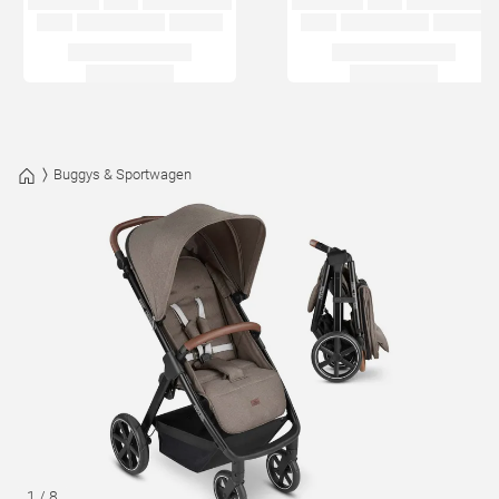
Buggys & Sportwagen
1
/
8