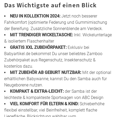
Das Wichtigste auf einen Blick
NEU IN KOLLEKTION 2024:
Jetzt noch besserer
Fahrkomfort (optimierte Federung und Gummimischung
der Bereifung. Zusätzliche Sonnenblende am Verdeck.
MIT TRENDIGER WICKELTASCHE:
Inkl. Wickelunterlage
& isoliertem Flaschenhalter
GRATIS XXL ZUBEHÖRPAKET:
Exklusiv bei
Babyartikel.de bekommst Du unser beliebtes Zamboo
Zubehörpaket aus Regenschutz, Insektenschutz &
kostenlos dazu.
MIT ZUBEHÖR AB GEBURT NUTZBAR:
Mit der optional
erhältlichen Babywanne, kannst Du den Samba auch für
Neugeborene nutzen.
KOMPAKT & EXTRA-LEICHT:
der Samba ist der
leichteste & kompakteste Sportwagen von ABC Design
VIEL KOMFORT FÜR ELTERN & KIND:
Schieberhöhe
flexibel einstellbar, viel Beinfreiheit, komplett flache
Liegefläche, Blickrichtung wählbar uvm.