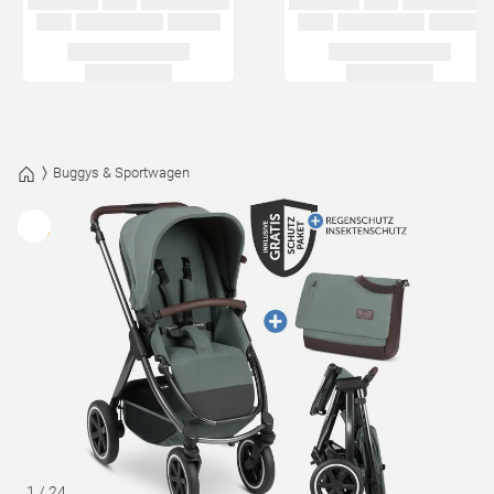
Buggys & Sportwagen
1
/
24