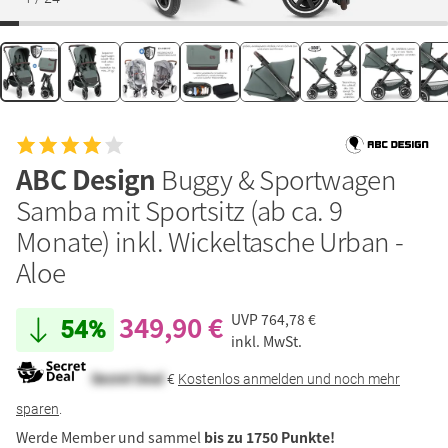
ABC Design
Buggy & Sportwagen
Samba mit Sportsitz (ab ca. 9
Monate) inkl. Wickeltasche Urban -
Aloe
349,90 €
UVP
764,78 €
54%
inkl. MwSt.
Secret Deal
€
Kostenlos anmelden und noch mehr
sparen
.
Werde Member und sammel
bis zu 1750 Punkte!