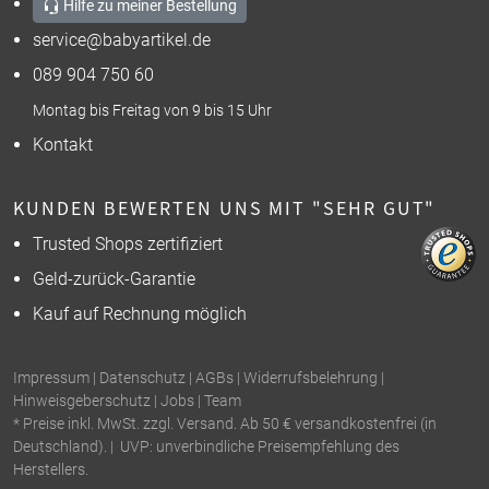
Hilfe zu meiner Bestellung
service@babyartikel.de
089 904 750 60
Montag bis Freitag von 9 bis 15 Uhr
Kontakt
KUNDEN BEWERTEN UNS MIT "SEHR GUT"
Trusted Shops zertifiziert
Geld-zurück-Garantie
Kauf auf Rechnung möglich
Impressum
|
Datenschutz
|
AGBs
|
Widerrufsbelehrung
|
Hinweisgeberschutz
|
Jobs
|
Team
* Preise inkl. MwSt. zzgl. Versand. Ab 50 € versandkostenfrei (in
Deutschland). | UVP: unverbindliche Preisempfehlung des
Herstellers.