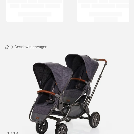
Geschwisterwagen
1
/
18