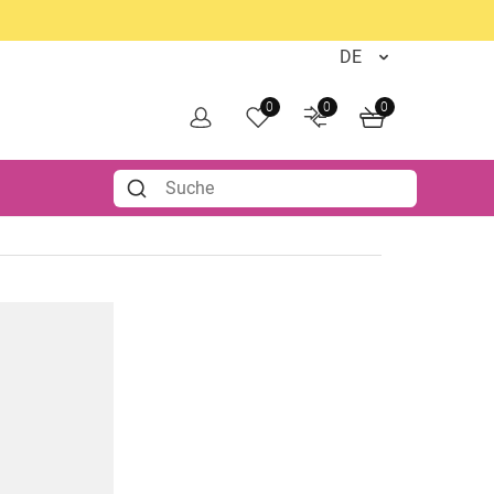
0
0
0