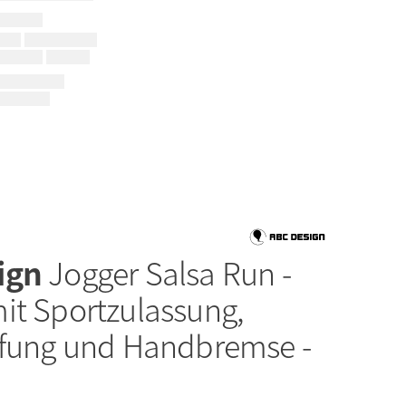
ign
Jogger Salsa Run -
it Sportzulassung,
ifung und Handbremse -