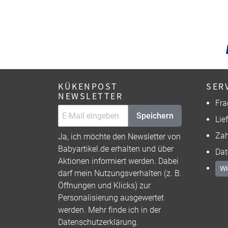
KÜKENPOST
SER
NEWSLETTER
Fra
Speichern
Lie
Zah
Ja, ich möchte den Newsletter von
Babyartikel.de erhalten und über
Dat
Aktionen informiert werden. Dabei
Wi
darf mein Nutzungsverhalten (z. B.
Öffnungen und Klicks) zur
Personalisierung ausgewertet
werden. Mehr finde ich in der
Datenschutzerklärung
.