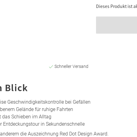
Dieses Produkt ist a
Schneller Versand
n Blick
ise Geschwindigkeitskontrolle bei Gefällen
benem Gelände für ruhige Fahrten
t das Schieben im Alltag
er Entdeckungstour in Sekundenschnelle
r anderem die Auszeichnung Red Dot Design Award.