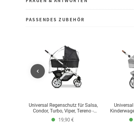
FRAGEN & ANTWORTEN
PASSENDES ZUBEHÖR
Universal Regenschutz für Salsa,
Universal
Condor, Turbo, Viper, Tereno -
Kinderwage
Black
19,90 €