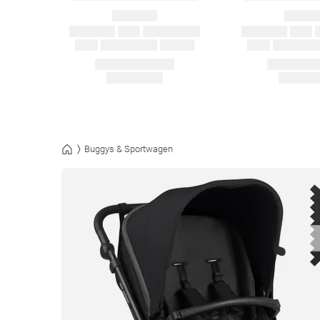
Buggys & Sportwagen