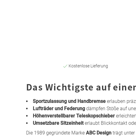
Kostenlose Lieferung
Das Wichtigste auf eine
Sportzulassung und Handbremse
erlauben präz
Lufträder und Federung
dämpfen Stöße auf une
Höhenverstellbarer Teleskopschieber
erleichter
Umsetzbare Sitzeinheit
erlaubt Blickkontakt od
Die 1989 gegründete Marke
ABC Design
trägt unte