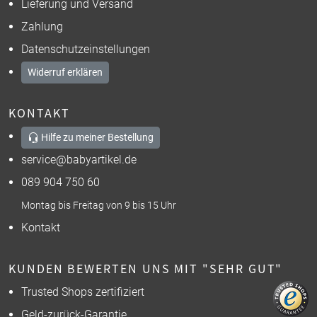
Lieferung und Versand
Zahlung
Datenschutzeinstellungen
Widerruf erklären
KONTAKT
Hilfe zu meiner Bestellung
service@babyartikel.de
089 904 750 60
Montag bis Freitag von 9 bis 15 Uhr
Kontakt
KUNDEN BEWERTEN UNS MIT "SEHR GUT"
Trusted Shops zertifiziert
Geld-zurück-Garantie