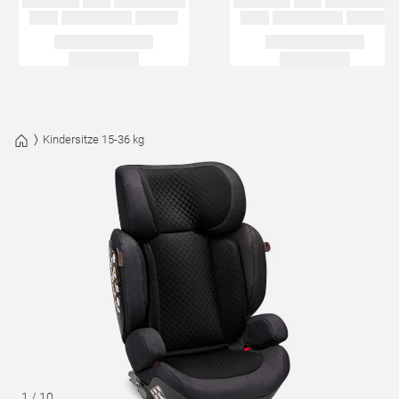
Kindersitze 15-36 kg
1
/
10