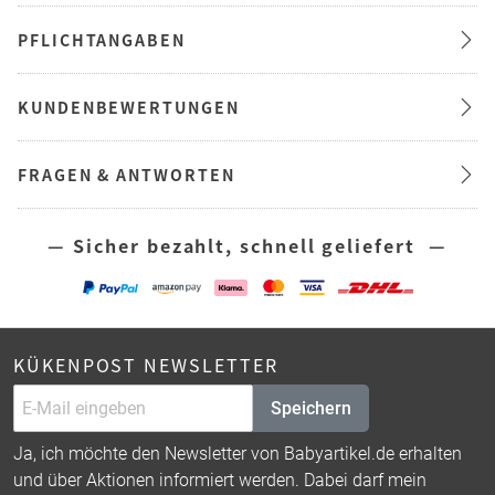
PFLICHTANGABEN
KUNDENBEWERTUNGEN
FRAGEN & ANTWORTEN
— Sicher bezahlt, schnell geliefert —
KÜKENPOST NEWSLETTER
Speichern
Ja, ich möchte den Newsletter von Babyartikel.de erhalten
und über Aktionen informiert werden. Dabei darf mein