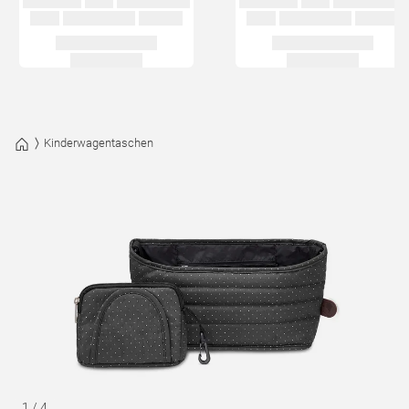
Kinderwagentaschen
1
/
4