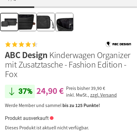
ABC Design
Kinderwagen Organizer
mit Zusatztasche - Fashion Edition -
Fox
24,90 €
Preis bisher
39,90 €
37%
inkl. MwSt.,
zzgl. Versand
Werde Member und sammel
bis zu 125 Punkte!
Produkt ausverkauft
Dieses Produkt ist aktuell nicht verfügbar.