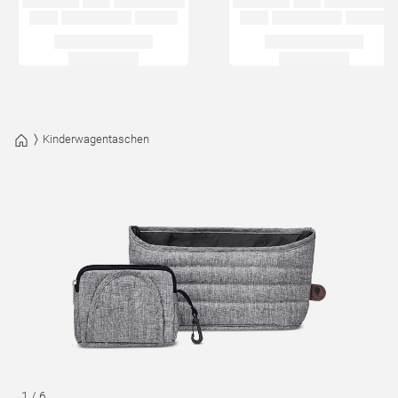
Kinderwagentaschen
1
/
6