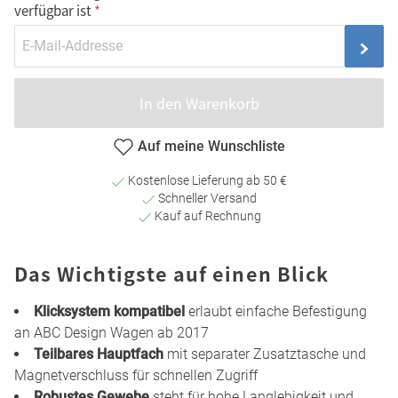
verfügbar ist
In den Warenkorb
Auf meine Wunschliste
Kostenlose Lieferung ab 50 €
Schneller Versand
Kauf auf Rechnung
Das Wichtigste auf einen Blick
Klicksystem kompatibel
erlaubt einfache Befestigung
an ABC Design Wagen ab 2017
Teilbares Hauptfach
mit separater Zusatztasche und
Magnetverschluss für schnellen Zugriff
Robustes Gewebe
steht für hohe Langlebigkeit und