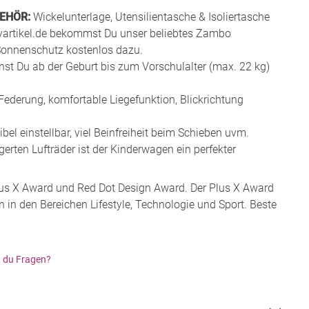
EHÖR:
Wickelunterlage, Utensilientasche & Isoliertasche
yartikel.de bekommst Du unser beliebtes Zambo
Sonnenschutz kostenlos dazu.
t Du ab der Geburt bis zum Vorschulalter (max. 22 kg)
ederung, komfortable Liegefunktion, Blickrichtung
bel einstellbar, viel Beinfreiheit beim Schieben uvm.
erten Lufträder ist der Kinderwagen ein perfekter
us X Award und Red Dot Design Award. Der Plus X Award
 in den Bereichen Lifestyle, Technologie und Sport. Beste
 du Fragen?