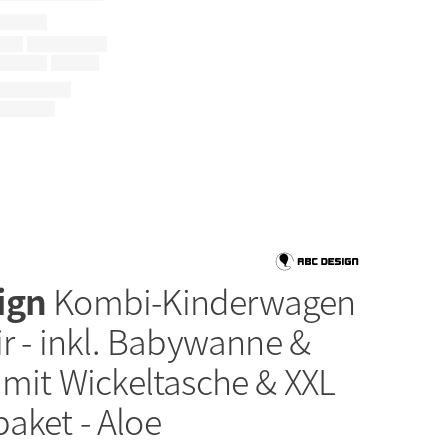
ign
Kombi-Kinderwagen
ir - inkl. Babywanne &
 mit Wickeltasche & XXL
aket - Aloe