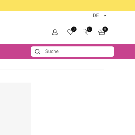
0
0
0