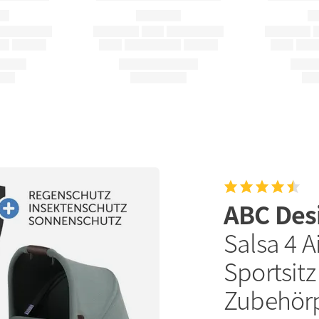
ABC Des
Salsa 4 A
Sportsitz
Zubehörp