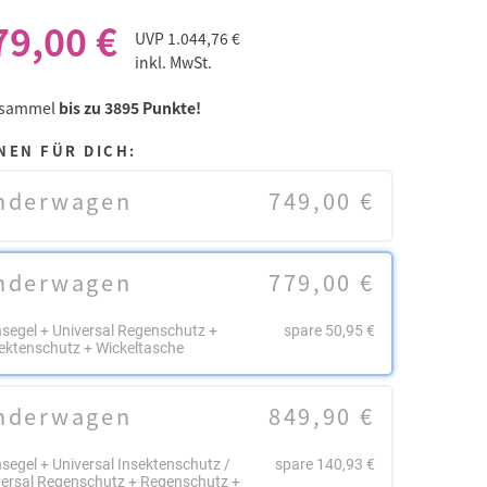
79,00 €
UVP
1.044,76 €
inkl. MwSt.
 sammel
bis zu 3895 Punkte!
NEN FÜR DICH:
nderwagen
749,00 €
nderwagen
779,00 €
segel + Universal Regenschutz +
spare 50,95 €
ektenschutz + Wickeltasche
nderwagen
849,90 €
segel + Universal Insektenschutz /
spare 140,93 €
ersal Regenschutz + Regenschutz +