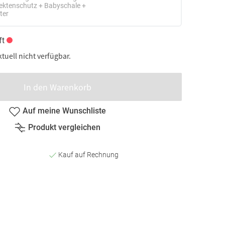
ektenschutz + Babyschale +
ter
ft
ktuell nicht verfügbar.
In den Warenkorb
Auf meine Wunschliste
Produkt vergleichen
Kauf auf Rechnung