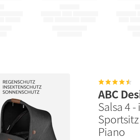
ABC Des
Salsa 4 -
Sportsit
Piano