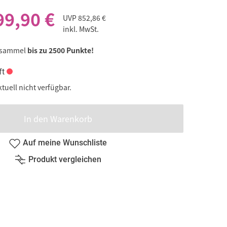
99,90 €
UVP
852,86 €
inkl. MwSt.
 sammel
bis zu 2500 Punkte!
ft
ktuell nicht verfügbar.
In den Warenkorb
Auf meine Wunschliste
Produkt vergleichen