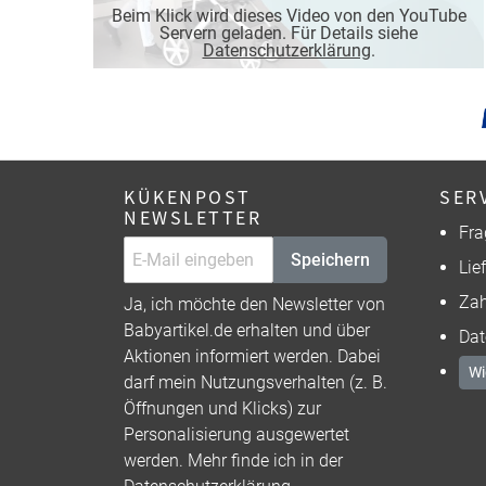
Beim Klick wird dieses Video von den YouTube
Servern geladen. Für Details siehe
Datenschutzerklärung
.
KÜKENPOST
SER
NEWSLETTER
Fra
Speichern
Lie
Zah
Ja, ich möchte den Newsletter von
Babyartikel.de erhalten und über
Dat
Aktionen informiert werden. Dabei
Wi
darf mein Nutzungsverhalten (z. B.
Öffnungen und Klicks) zur
Personalisierung ausgewertet
werden. Mehr finde ich in der