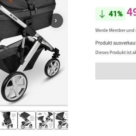
4
41%
Werde Member und
Produkt ausverkau
Dieses Produkt ist a