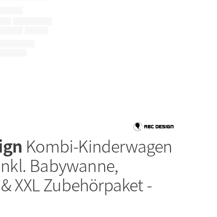
ign
Kombi-Kinderwagen
 inkl. Babywanne,
z & XXL Zubehörpaket -