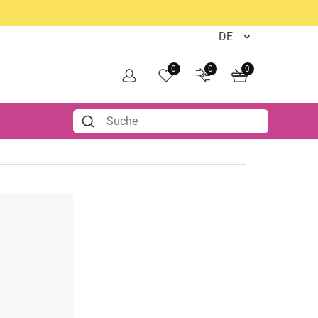
0
0
0