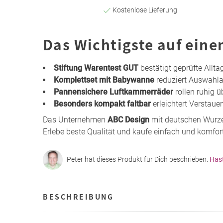
Kostenlose Lieferung
Das Wichtigste auf eine
Stiftung Warentest GUT
bestätigt geprüfte Allta
Komplettset mit Babywanne
reduziert Auswahl
Pannensichere Luftkammerräder
rollen ruhig 
Besonders kompakt faltbar
erleichtert Verstaue
Das Unternehmen
ABC Design
mit deutschen Wurze
Erlebe beste Qualität und kaufe einfach und komfort
Peter hat dieses Produkt für Dich beschrieben.
Has
BESCHREIBUNG