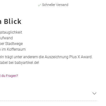
Schneller Versand
n Blick
gstauglichkeit
aufwand
über Stadtwege
n im Kofferraum
ln trägt unter anderem die Auszeichnung Plus X Award.
abel bei babyartikel.de!
t du Fragen?