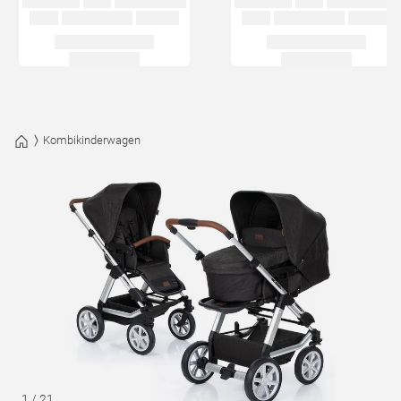
Kombikinderwagen
1
/
21