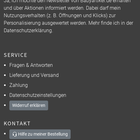
Ja, ich möchte den Newsletter von Babyartikel.de erhalten
und über Aktionen informiert werden. Dabei darf mein
Nutzungsverhalten (z. B. Öffnungen und Klicks) zur
Personalisierung ausgewertet werden. Mehr finde ich in der
Datenschutzerklärung
.
SERVICE
Fragen & Antworten
Lieferung und Versand
Zahlung
Datenschutzeinstellungen
Widerruf erklären
KONTAKT
Hilfe zu meiner Bestellung