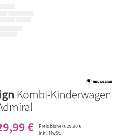
ign
Kombi-Kinderwagen
 Admiral
29,99 €
Preis bisher
629,90 €
inkl. MwSt.