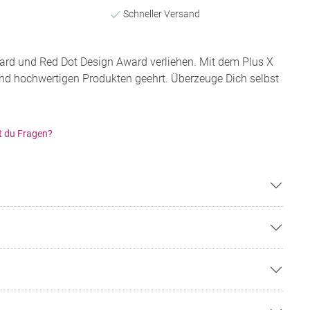
Schneller Versand
rd und Red Dot Design Award verliehen. Mit dem Plus X
d hochwertigen Produkten geehrt. Überzeuge Dich selbst
t du Fragen?