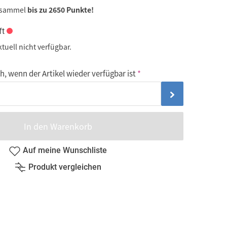
 sammel
bis zu 2650 Punkte!
ft
ktuell nicht verfügbar.
, wenn der Artikel wieder verfügbar ist
In den Warenkorb
Auf meine Wunschliste
Produkt vergleichen