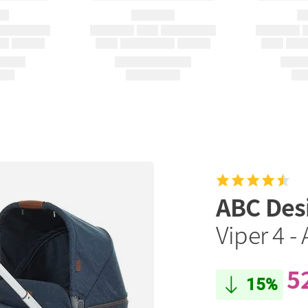
ABC Des
Viper 4 -
5
15%