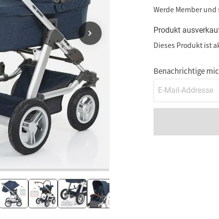
Werde Member und
Produkt ausverkau
Dieses Produkt ist a
Benachrichtige mich