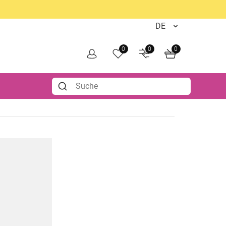
0
0
0