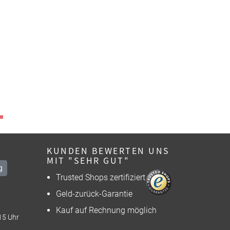
KUNDEN BEWERTEN UNS
MIT "SEHR GUT"
g
Trusted Shops zertifiziert
Geld-zurück-Garantie
Kauf auf Rechnung möglich
15 Uhr