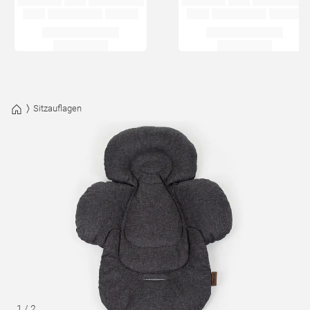
Sitzauflagen
1
/
2