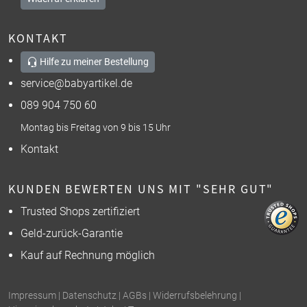
KONTAKT
Hilfe zu meiner Bestellung
service@babyartikel.de
089 904 750 60
Montag bis Freitag von 9 bis 15 Uhr
Kontakt
KUNDEN BEWERTEN UNS MIT "SEHR GUT"
Trusted Shops zertifiziert
Geld-zurück-Garantie
Kauf auf Rechnung möglich
Impressum
|
Datenschutz
|
AGBs
|
Widerrufsbelehrung
|