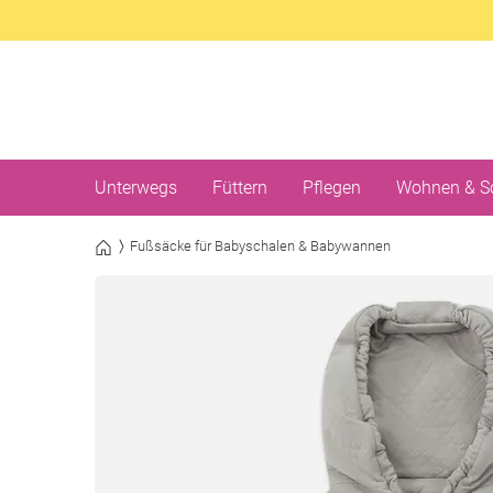
Unterwegs
Füttern
Pflegen
Wohnen & S
Fußsäcke für Babyschalen & Babywannen