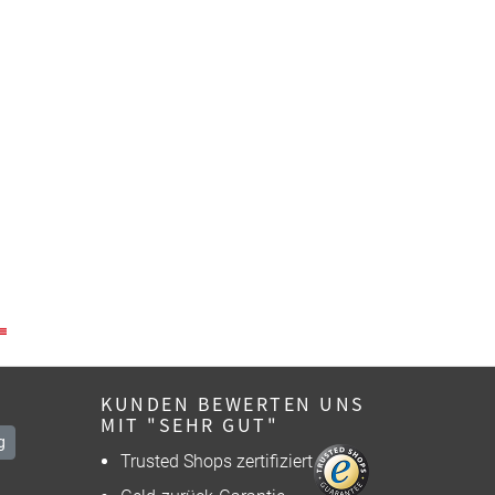
KUNDEN BEWERTEN UNS
MIT "SEHR GUT"
g
Trusted Shops zertifiziert