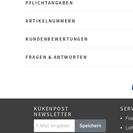
PFLICHTANGABEN
ARTIKELNUMMERN
KUNDENBEWERTUNGEN
FRAGEN & ANTWORTEN
KÜKENPOST
SER
NEWSLETTER
Fra
Speichern
Lie