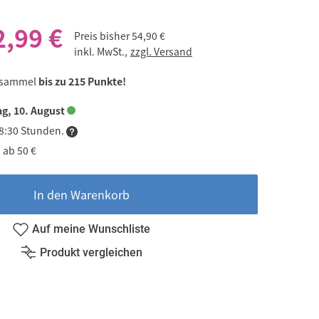
2,99 €
Preis bisher
54,90 €
inkl. MwSt.,
zzgl. Versand
 sammel
bis zu 215 Punkte!
g, 10. August
18:30 Stunden.
 ab 50 €
In den Warenkorb
Auf meine Wunschliste
Produkt vergleichen