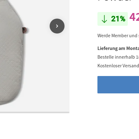
4
21%
Werde Member und
Lieferung am Monta
Bestelle innerhalb 
Kostenloser Versand