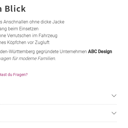
n Blick
s Anschnallen ohne dicke Jacke
ang beim Einsetzen
ohne Verrutschen im Fahrzeug
hes Köpfchen vor Zugluft
 Baden-Württemberg gegründete Unternehmen
ABC Design
wagen für moderne Familien
.
Hast du Fragen?