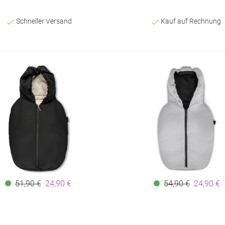
Schneller Versand
Kauf auf Rechnung
51,90 €
24,90 €
54,90 €
24,90 €