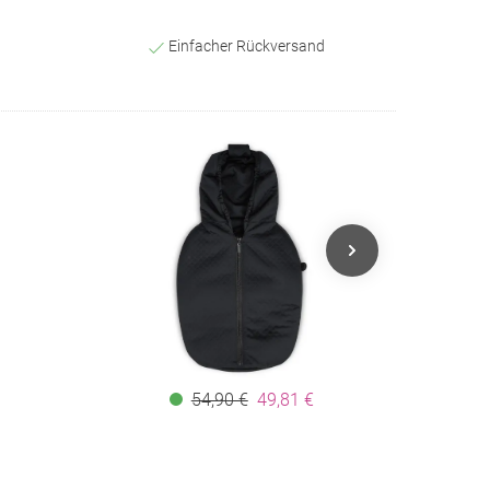
Einfacher Rückversand
54,90 €
49,81 €