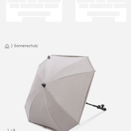
Sonnenschutz
1
/
9