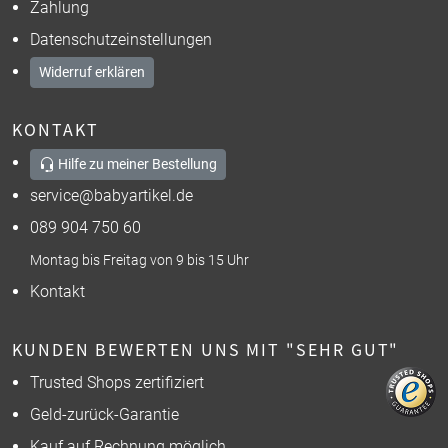
Zahlung
Datenschutzeinstellungen
Widerruf erklären
KONTAKT
Hilfe zu meiner Bestellung
service@babyartikel.de
089 904 750 60
Montag bis Freitag von 9 bis 15 Uhr
Kontakt
KUNDEN BEWERTEN UNS MIT "SEHR GUT"
Trusted Shops zertifiziert
Geld-zurück-Garantie
Kauf auf Rechnung möglich