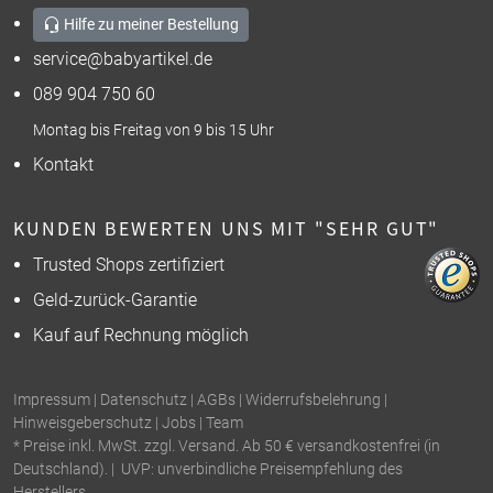
Hilfe zu meiner Bestellung
service@babyartikel.de
089 904 750 60
Montag bis Freitag von 9 bis 15 Uhr
Kontakt
KUNDEN BEWERTEN UNS MIT "SEHR GUT"
Trusted Shops zertifiziert
Geld-zurück-Garantie
Kauf auf Rechnung möglich
Impressum
|
Datenschutz
|
AGBs
|
Widerrufsbelehrung
|
Hinweisgeberschutz
|
Jobs
|
Team
* Preise inkl. MwSt. zzgl. Versand. Ab 50 € versandkostenfrei (in
Deutschland). | UVP: unverbindliche Preisempfehlung des
Herstellers.