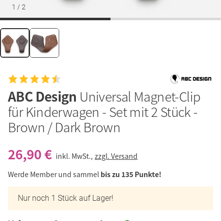
1
/
2
ABC Design
Universal Magnet-Clip
für Kinderwagen - Set mit 2 Stück -
Brown / Dark Brown
26,90 €
inkl. MwSt.,
zzgl. Versand
Werde Member und sammel
bis zu 135 Punkte!
Nur noch 1 Stück auf Lager!