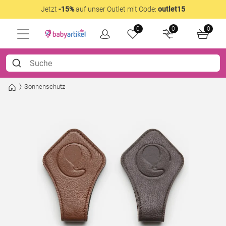
Jetzt
-15%
auf unser Outlet mit Code:
outlet15
0
0
0
Sonnenschutz