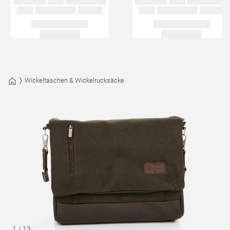
Wickeltaschen & Wickelrucksäcke
1
/
13