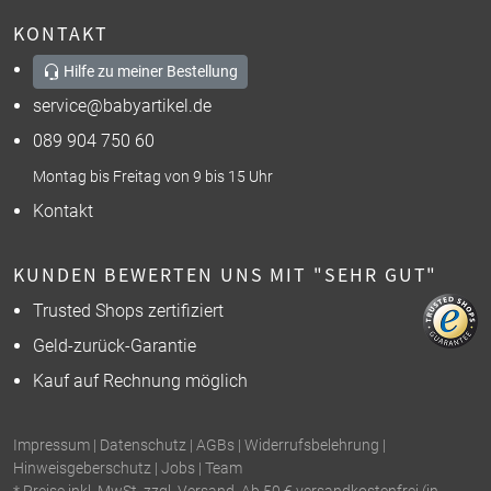
KONTAKT
Hilfe zu meiner Bestellung
service@babyartikel.de
089 904 750 60
Montag bis Freitag von 9 bis 15 Uhr
Kontakt
KUNDEN BEWERTEN UNS MIT "SEHR GUT"
Trusted Shops zertifiziert
Geld-zurück-Garantie
Kauf auf Rechnung möglich
Impressum
|
Datenschutz
|
AGBs
|
Widerrufsbelehrung
|
Hinweisgeberschutz
|
Jobs
|
Team