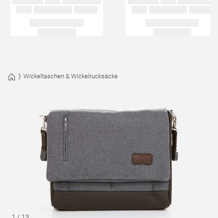
Wickeltaschen & Wickelrucksäcke
1
/
13