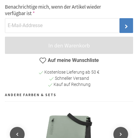
Benachrichtige mich, wenn der Artikel wieder
verfügbar ist
In den Warenkorb
Auf meine Wunschliste
Kostenlose Lieferung ab 50 €
Schneller Versand
Kauf auf Rechnung
ANDERE FARBEN & SETS