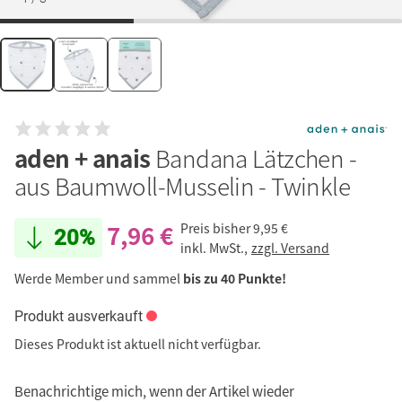
aden + anais
Bandana Lätzchen -
aus Baumwoll-Musselin - Twinkle
7,96 €
Preis bisher
9,95 €
20%
inkl. MwSt.,
zzgl. Versand
Werde Member und sammel
bis zu 40 Punkte!
Produkt ausverkauft
Dieses Produkt ist aktuell nicht verfügbar.
Benachrichtige mich, wenn der Artikel wieder