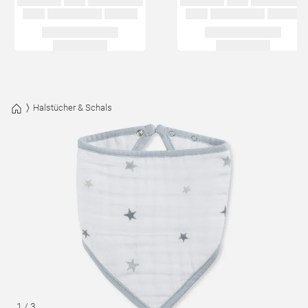
Halstücher & Schals
1
/
3