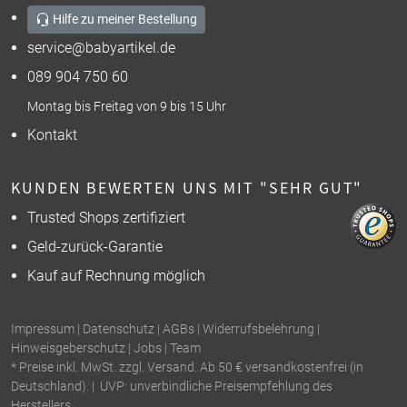
Hilfe zu meiner Bestellung
service@babyartikel.de
089 904 750 60
Montag bis Freitag von 9 bis 15 Uhr
Kontakt
KUNDEN BEWERTEN UNS MIT "SEHR GUT"
Trusted Shops zertifiziert
Geld-zurück-Garantie
Kauf auf Rechnung möglich
Impressum
|
Datenschutz
|
AGBs
|
Widerrufsbelehrung
|
Hinweisgeberschutz
|
Jobs
|
Team
* Preise inkl. MwSt. zzgl. Versand. Ab 50 € versandkostenfrei (in
Deutschland). | UVP: unverbindliche Preisempfehlung des
Herstellers.