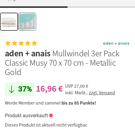
aden + anais
Mullwindel 3er Pack
Classic Musy 70 x 70 cm - Metallic
Gold
16,96 €
UVP
27,00 €
37%
inkl. MwSt.,
zzgl. Versand
Werde Member und sammel
bis zu 85 Punkte!
Produkt ausverkauft
Dieses Produkt ist aktuell nicht verfügbar.