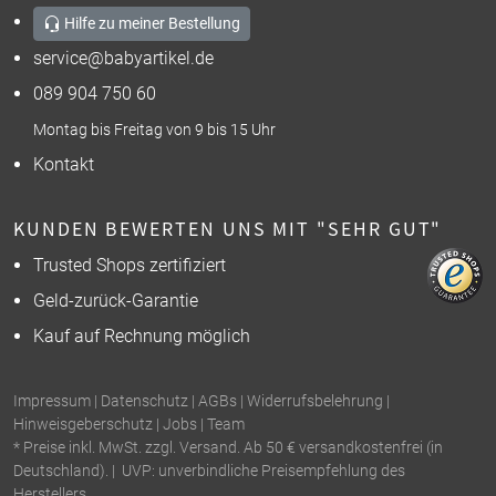
Hilfe zu meiner Bestellung
service@babyartikel.de
089 904 750 60
Montag bis Freitag von 9 bis 15 Uhr
Kontakt
KUNDEN BEWERTEN UNS MIT "SEHR GUT"
Trusted Shops zertifiziert
Geld-zurück-Garantie
Kauf auf Rechnung möglich
Impressum
|
Datenschutz
|
AGBs
|
Widerrufsbelehrung
|
Hinweisgeberschutz
|
Jobs
|
Team
* Preise inkl. MwSt. zzgl. Versand. Ab 50 € versandkostenfrei (in
Deutschland). | UVP: unverbindliche Preisempfehlung des
Herstellers.