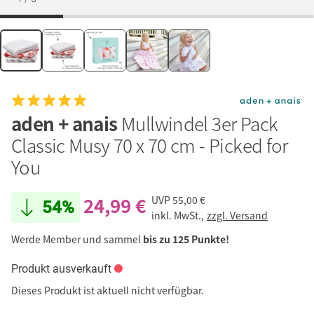
aden + anais
Mullwindel 3er Pack
Classic Musy 70 x 70 cm - Picked for
You
24,99 €
UVP
55,00 €
54%
inkl. MwSt.,
zzgl. Versand
Werde Member und sammel
bis zu 125 Punkte!
Produkt ausverkauft
Dieses Produkt ist aktuell nicht verfügbar.