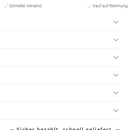
Schneller Versand
Kauf auf Rechnung
— Sicher bezahlt, schnell geliefert —