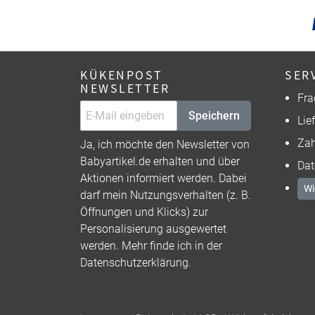
KÜKENPOST
SER
NEWSLETTER
Fra
Speichern
Lie
Zah
Ja, ich möchte den Newsletter von
Babyartikel.de erhalten und über
Dat
Aktionen informiert werden. Dabei
Wi
darf mein Nutzungsverhalten (z. B.
Öffnungen und Klicks) zur
Personalisierung ausgewertet
werden. Mehr finde ich in der
Datenschutzerklärung
.