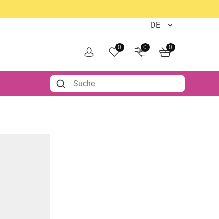
0
0
0