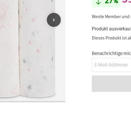
27%
Werde Member und
Produkt ausverkau
Dieses Produkt ist a
Benachrichtige mich