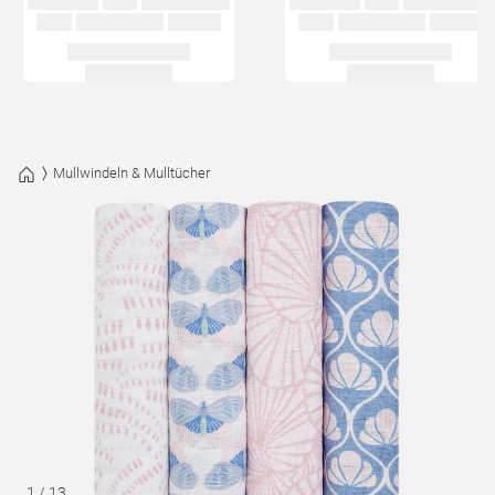
Mullwindeln & Mulltücher
1
/
13