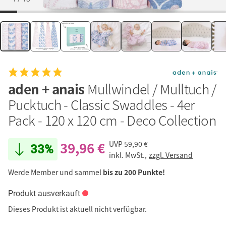
aden + anais
Mullwindel / Mulltuch /
Pucktuch - Classic Swaddles - 4er
Pack - 120 x 120 cm - Deco Collection
39,96 €
UVP
59,90 €
33%
inkl. MwSt.,
zzgl. Versand
Werde Member und sammel
bis zu 200 Punkte!
Produkt ausverkauft
Dieses Produkt ist aktuell nicht verfügbar.