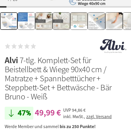
Alvi
7-tlg. Komplett-Set für
Beistellbett & Wiege 90x40 cm /
Matratze + Spannbetttücher +
Steppbett-Set + Bettwäsche - Bär
Bruno - Weiß
49,99 €
UVP
94,86 €
47%
inkl. MwSt.,
zzgl. Versand
Werde Member und sammel
bis zu 250 Punkte!