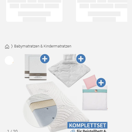
Babymatratzen & Kindermatratzen
1
/
20