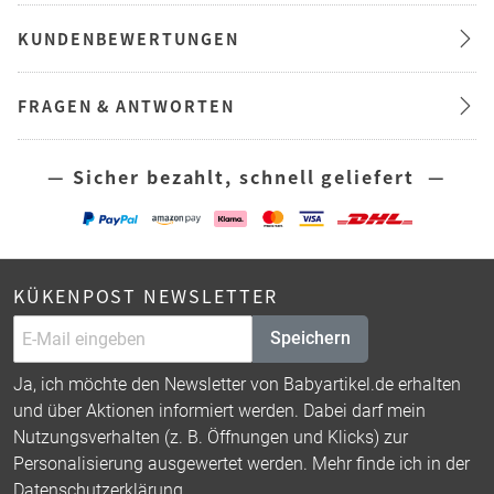
KUNDENBEWERTUNGEN
FRAGEN & ANTWORTEN
— Sicher bezahlt, schnell geliefert —
KÜKENPOST NEWSLETTER
Speichern
Ja, ich möchte den Newsletter von Babyartikel.de erhalten
und über Aktionen informiert werden. Dabei darf mein
Nutzungsverhalten (z. B. Öffnungen und Klicks) zur
Personalisierung ausgewertet werden. Mehr finde ich in der
Datenschutzerklärung
.