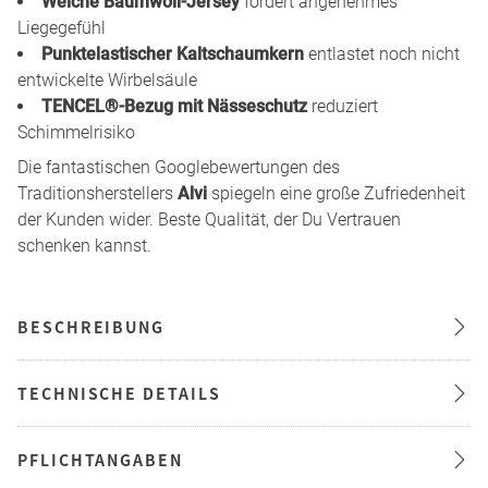
Weiche Baumwoll-Jersey
fördert angenehmes
Liegegefühl
Punktelastischer Kaltschaumkern
entlastet noch nicht
entwickelte Wirbelsäule
TENCEL®-Bezug mit Nässeschutz
reduziert
Schimmelrisiko
Die fantastischen Googlebewertungen des
Traditionsherstellers
Alvi
spiegeln eine große Zufriedenheit
der Kunden wider. Beste Qualität, der Du Vertrauen
schenken kannst.
BESCHREIBUNG
TECHNISCHE DETAILS
PFLICHTANGABEN