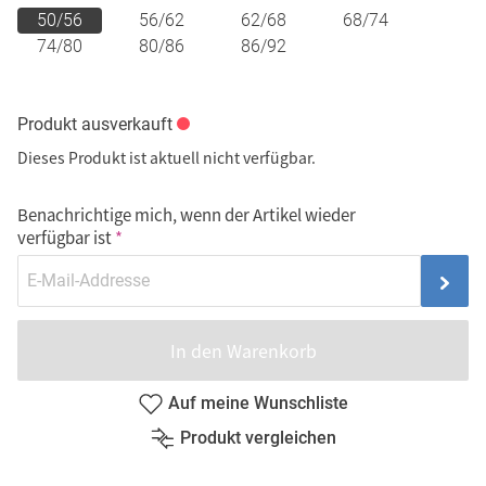
50/56
56/62
62/68
68/74
74/80
80/86
86/92
Produkt ausverkauft
Dieses Produkt ist aktuell nicht verfügbar.
Benachrichtige mich, wenn der Artikel wieder
verfügbar ist
In den Warenkorb
Auf meine Wunschliste
Produkt vergleichen