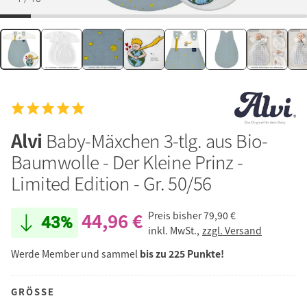
Alvi
Baby-Mäxchen 3-tlg. aus Bio-
Baumwolle - Der Kleine Prinz -
Limited Edition - Gr. 50/56
44,96 €
Preis bisher
79,90 €
43%
inkl. MwSt.,
zzgl. Versand
Werde Member und sammel
bis zu 225 Punkte!
GRÖSSE