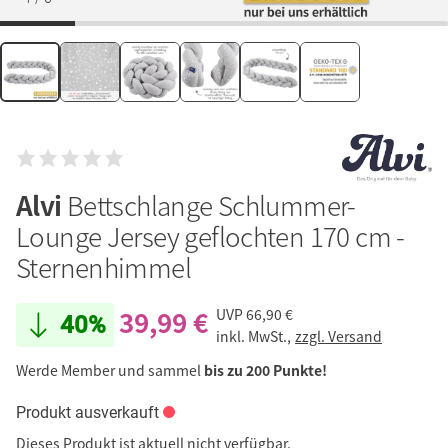
Alvi
Bettschlange Schlummer-
Lounge Jersey geflochten 170 cm -
Sternenhimmel
39,99 €
UVP
66,90 €
40%
inkl. MwSt.,
zzgl. Versand
Werde Member und sammel
bis zu 200 Punkte!
Produkt ausverkauft
Dieses Produkt ist aktuell nicht verfügbar.