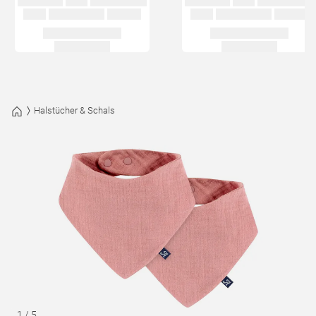
Halstücher & Schals
1
/
5