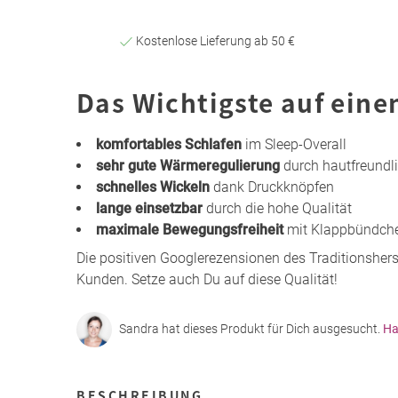
Kostenlose Lieferung ab 50 €
Das Wichtigste auf eine
komfortables Schlafen
im Sleep-Overall
sehr gute Wärmeregulierung
durch hautfreundl
schnelles Wickeln
dank Druckknöpfen
lange einsetzbar
durch die hohe Qualität
maximale Bewegungsfreiheit
mit Klappbündchen
Die positiven Googlerezensionen des Traditionshers
Kunden. Setze auch Du auf diese Qualität!
Sandra hat dieses Produkt für Dich ausgesucht.
Ha
BESCHREIBUNG