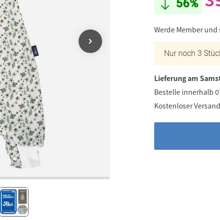
56%
Werde Member und
Nur noch 3 Stüc
Lieferung am Samst
Bestelle innerhalb 
Kostenloser Versand