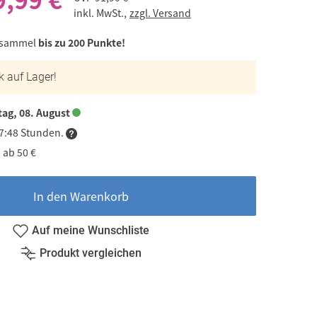
inkl. MwSt.,
zzgl. Versand
 sammel
bis zu 200 Punkte!
k auf Lager!
ag, 08. August
07:48 Stunden.
 ab 50 €
In den Warenkorb
Auf meine Wunschliste
Produkt vergleichen