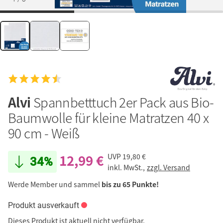
Alvi
Spannbetttuch 2er Pack aus Bio-
Baumwolle für kleine Matratzen 40 x
90 cm - Weiß
12,99 €
UVP
19,80 €
34%
inkl. MwSt.,
zzgl. Versand
Werde Member und sammel
bis zu 65 Punkte!
Produkt ausverkauft
Dieses Produkt ist aktuell nicht verfügbar.