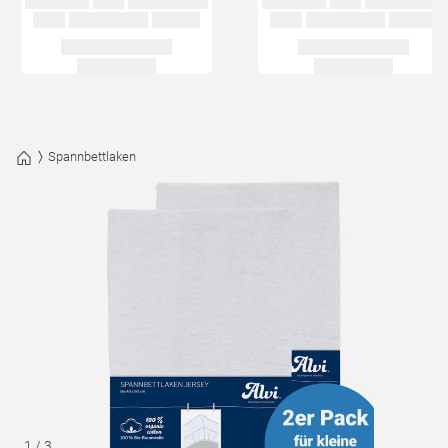
Spannbettlaken
1
/
3