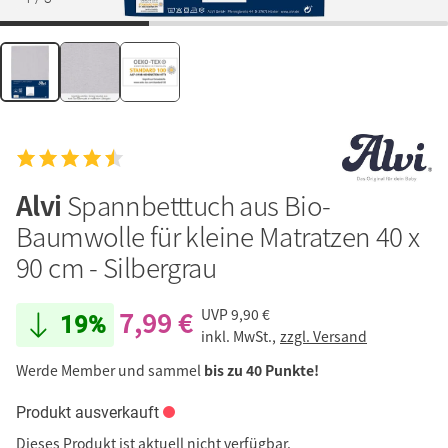
Alvi
Spannbetttuch aus Bio-
Baumwolle für kleine Matratzen 40 x
90 cm - Silbergrau
7,99 €
UVP
9,90 €
19%
inkl. MwSt.,
zzgl. Versand
Werde Member und sammel
bis zu 40 Punkte!
Produkt ausverkauft
Dieses Produkt ist aktuell nicht verfügbar.