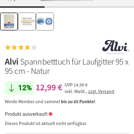
Alvi
Spannbetttuch für Laufgitter 95 x
95 cm - Natur
12,99 €
UVP
14,90 €
12%
inkl. MwSt.,
zzgl. Versand
Werde Member und sammel
bis zu 65 Punkte!
Produkt ausverkauft
Dieses Produkt ist aktuell nicht verfügbar.