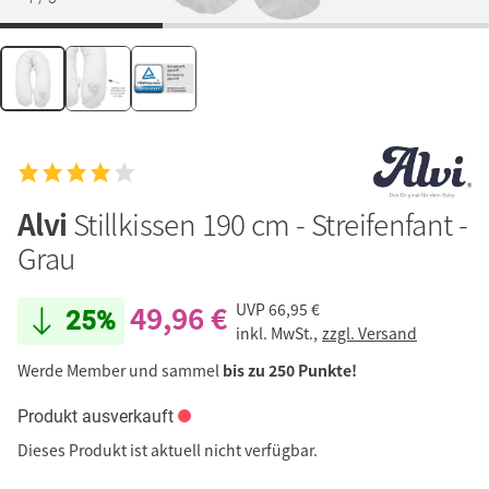
Alvi
Stillkissen 190 cm - Streifenfant -
Grau
49,96 €
UVP
66,95 €
25%
inkl. MwSt.,
zzgl. Versand
Werde Member und sammel
bis zu 250 Punkte!
Produkt ausverkauft
Dieses Produkt ist aktuell nicht verfügbar.