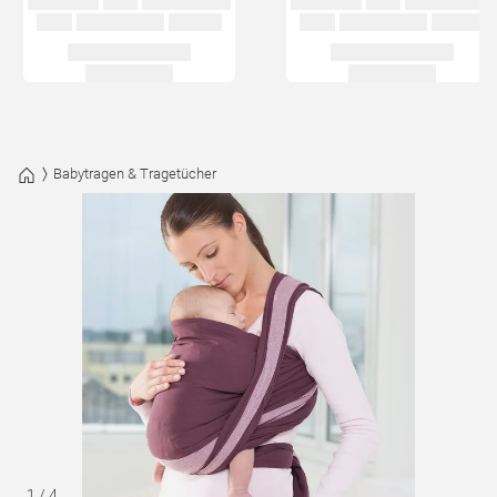
Babytragen & Tragetücher
1
/
4