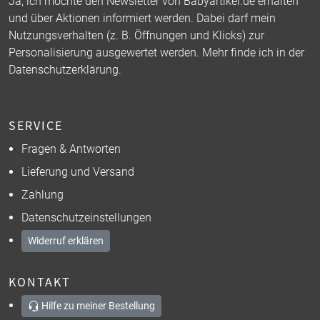
Ja, ich möchte den Newsletter von Babyartikel.de erhalten
und über Aktionen informiert werden. Dabei darf mein
Nutzungsverhalten (z. B. Öffnungen und Klicks) zur
Personalisierung ausgewertet werden. Mehr finde ich in der
Datenschutzerklärung
.
SERVICE
Fragen & Antworten
Lieferung und Versand
Zahlung
Datenschutzeinstellungen
Widerruf erklären
KONTAKT
Hilfe zu meiner Bestellung