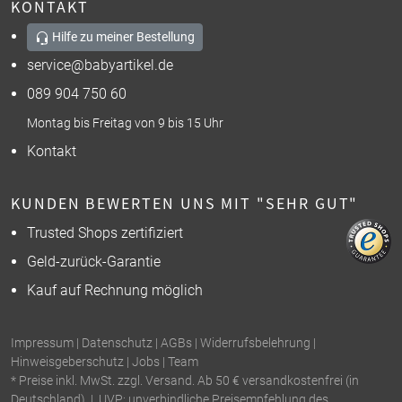
KONTAKT
Hilfe zu meiner Bestellung
service@babyartikel.de
089 904 750 60
Montag bis Freitag von 9 bis 15 Uhr
Kontakt
KUNDEN BEWERTEN UNS MIT "SEHR GUT"
Trusted Shops zertifiziert
Geld-zurück-Garantie
Kauf auf Rechnung möglich
Impressum
|
Datenschutz
|
AGBs
|
Widerrufsbelehrung
|
Hinweisgeberschutz
|
Jobs
|
Team
* Preise inkl. MwSt. zzgl. Versand. Ab 50 € versandkostenfrei (in
Deutschland). | UVP: unverbindliche Preisempfehlung des