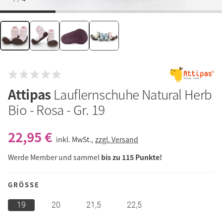
Attipas
Lauflernschuhe Natural Herb
Bio - Rosa - Gr. 19
22,95 €
inkl. MwSt.,
zzgl. Versand
Werde Member und sammel
bis zu 115 Punkte!
GRÖSSE
19
20
21,5
22,5