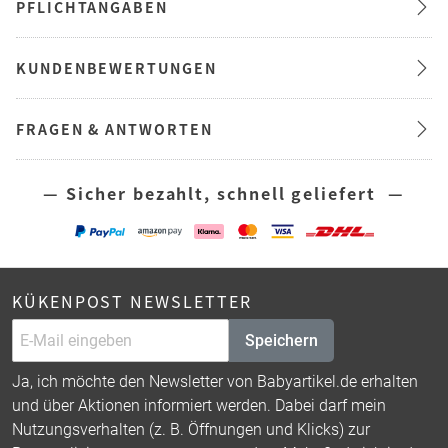
PFLICHTANGABEN
KUNDENBEWERTUNGEN
FRAGEN & ANTWORTEN
— Sicher bezahlt, schnell geliefert —
KÜKENPOST NEWSLETTER
Speichern
Ja, ich möchte den Newsletter von Babyartikel.de erhalten
und über Aktionen informiert werden. Dabei darf mein
Nutzungsverhalten (z. B. Öffnungen und Klicks) zur