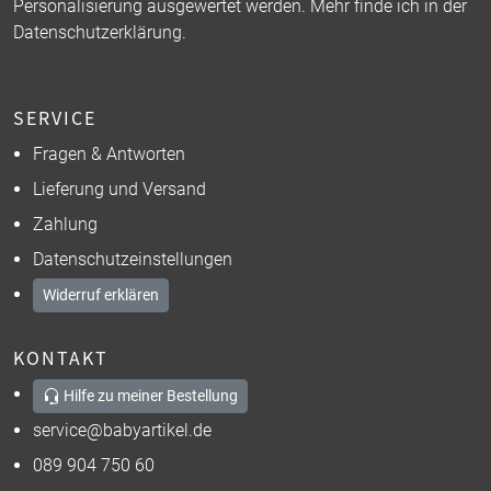
Personalisierung ausgewertet werden. Mehr finde ich in der
Datenschutzerklärung
.
SERVICE
Fragen & Antworten
Lieferung und Versand
Zahlung
Datenschutzeinstellungen
Widerruf erklären
KONTAKT
Hilfe zu meiner Bestellung
service@babyartikel.de
089 904 750 60